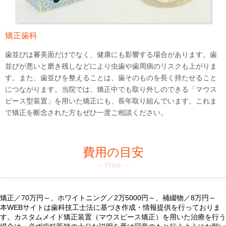
矯正歯科
歯並びは審美面だけでなく、健康にも影響する場合があります。歯
並びが悪いと磨き残しなどにより虫歯や歯周病のリスクも上がりま
す。また、歯並びを整えることは、歯そのものを長く持たせること
につながります。当院では、矯正中でも取り外しのできる「マウス
ピース型装置」を用いた矯正にも、長年取り組んでいます。これま
で矯正を断念された方もぜひ一度ご相談ください。
費用の目安
Price
矯正／70万円～、ホワイトニング／2万5000円～、補綴物／8万円～
本WEBサイトは歯科技工士法に基づき作成・情報提供を行っておりま
す。カスタムメイド矯正装置（マウスピース矯正）を用いた治療を行う