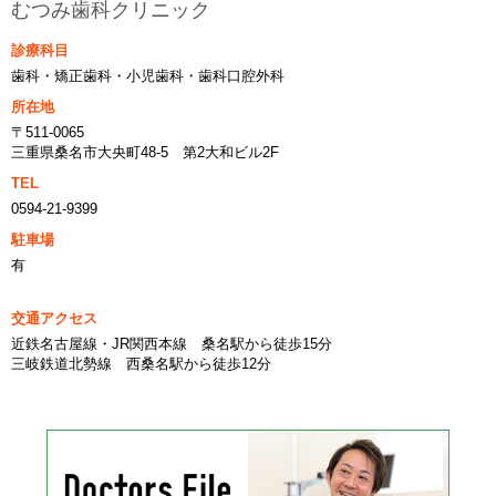
むつみ歯科クリニック
診療科目
歯科・矯正歯科・小児歯科・歯科口腔外科
所在地
〒511-0065
三重県桑名市大央町48-5 第2大和ビル2F
TEL
0594-21-9399
駐車場
有
交通アクセス
近鉄名古屋線・JR関西本線 桑名駅から徒歩15分
三岐鉄道北勢線 西桑名駅から徒歩12分