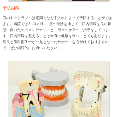
予防歯科
口の中のトラブルは定期的なお手入れによって予防することができ
ます。当院では2～3ヵ月に1度の受診を通じて、口内環境を良い状
態に保つためのメンテナンスと、日々のケアのご指導をしていま
す。口内環境を整えることは全身の健康を保つことでもあります。
院長と歯科衛生士が一丸となったサポートを心がけておりますの
で、ぜひ継続的にお通いください。