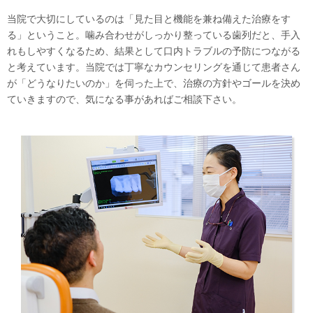
当院で大切にしているのは「見た目と機能を兼ね備えた治療をす
る」ということ。噛み合わせがしっかり整っている歯列だと、手入
れもしやすくなるため、結果として口内トラブルの予防につながる
と考えています。当院では丁寧なカウンセリングを通じて患者さん
が「どうなりたいのか」を伺った上で、治療の方針やゴールを決め
ていきますので、気になる事があればご相談下さい。